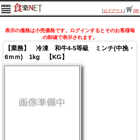
[
ログアウト
]
0
件
表示の価格は小売価格です。ログインするとそのお客様毎
の卸値で表示されます。
【業務】 冷凍 和牛4-5等級 ミンチ(中挽・
6ｍｍ) 1kg 【KG】