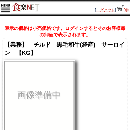
[
ログアウト
]
0
件
表示の価格は小売価格です。ログインするとそのお客様毎
の卸値で表示されます。
【業務】 チルド 黒毛和牛(経産) サーロイ
ン 【KG】