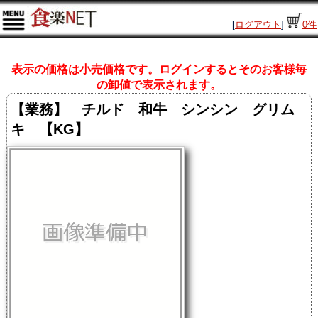
[
ログアウト
]
0
件
表示の価格は小売価格です。ログインするとそのお客様毎
の卸値で表示されます。
【業務】 チルド 和牛 シンシン グリム
キ 【KG】