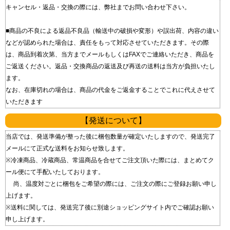
キャンセル・返品・交換の際には、弊社までお問い合わせ下さい。
■商品の不良による返品 不良品（輸送中の破損や変形）や誤出荷、内容の違い
などが認められた場合は、責任をもって対応させていただきます。 その際
は、商品到着次第、当方までメールもしくはFAXでご連絡いただき、商品を
ご返送ください。 返品・交換商品の返送及び再送の送料は当方が負担いたし
ます。
なお、在庫切れの場合は、商品の代金をご返金することでこれに代えさせて
いただきます
【発送について】
当店では、発送準備が整った後に梱包数量が確定いたしますので、発送完了
メールにて正式な送料をお知らせ致します。
※冷凍商品、冷蔵商品、常温商品を合せてご注文頂いた際には、まとめてク
ール便にて手配いたしております。
尚、温度対ごとに梱包をご希望の際には、ご注文の際にご登録お願い申し
上げます。
※送料に関しては、発送完了後に別途ショッピングサイト内でご確認お願い
申し上げます。