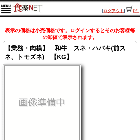
[
ログアウト
]
0
件
表示の価格は小売価格です。ログインするとそのお客様毎
の卸値で表示されます。
【業務・肉横】 和牛 スネ・ハバキ(前ス
ネ、トモズネ) 【KG】