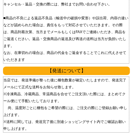
キャンセル・返品・交換の際には、弊社までお問い合わせ下さい。
■商品の不良による返品 不良品（輸送中の破損や変形）や誤出荷、内容の違い
などが認められた場合は、責任をもって対応させていただきます。 その際
は、商品到着次第、当方までメールもしくはFAXでご連絡いただき、商品を
ご返送ください。 返品・交換商品の返送及び再送の送料は当方が負担いたし
ます。
なお、在庫切れの場合は、商品の代金をご返金することでこれに代えさせて
いただきます
【発送について】
当店では、発送準備が整った後に梱包数量が確定いたしますので、発送完了
メールにて正式な送料をお知らせ致します。
※冷凍商品、冷蔵商品、常温商品を合せてご注文頂いた際には、まとめてク
ール便にて手配いたしております。
尚、温度対ごとに梱包をご希望の際には、ご注文の際にご登録お願い申し
上げます。
※送料に関しては、発送完了後に別途ショッピングサイト内でご確認お願い
申し上げます。