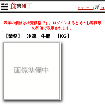
[
ログアウト
]
0
件
表示の価格は小売価格です。ログインするとそのお客様毎
の卸値で表示されます。
【業務】 冷凍 牛脂 【KG】