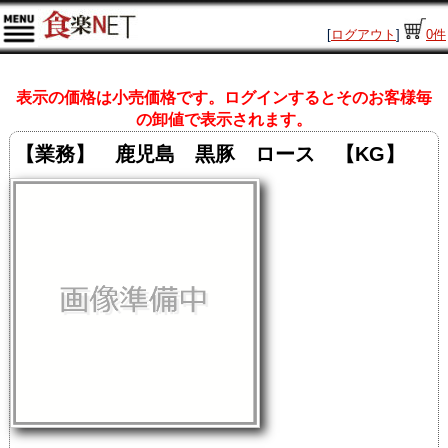
[
ログアウト
]
0
件
表示の価格は小売価格です。ログインするとそのお客様毎
の卸値で表示されます。
【業務】 鹿児島 黒豚 ロース 【KG】