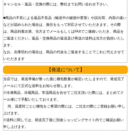
キャンセル・返品・交換の際には、弊社までお問い合わせ下さい。
■商品の不良による返品 不良品（輸送中の破損や変形）や誤出荷、内容の違い
などが認められた場合は、責任をもって対応させていただきます。 その際
は、商品到着次第、当方までメールもしくはFAXでご連絡いただき、商品を
ご返送ください。 返品・交換商品の返送及び再送の送料は当方が負担いたし
ます。
なお、在庫切れの場合は、商品の代金をご返金することでこれに代えさせて
いただきます
【発送について】
当店では、発送準備が整った後に梱包数量が確定いたしますので、発送完了
メールにて正式な送料をお知らせ致します。
※冷凍商品、冷蔵商品、常温商品を合せてご注文頂いた際には、まとめてク
ール便にて手配いたしております。
尚、温度対ごとに梱包をご希望の際には、ご注文の際にご登録お願い申し
上げます。
※送料に関しては、発送完了後に別途ショッピングサイト内でご確認お願い
申し上げます。