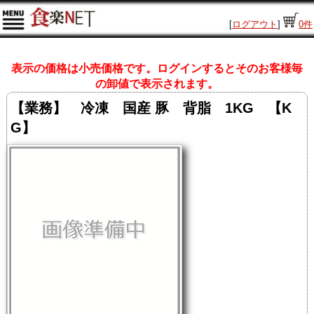
[
ログアウト
]
0
件
表示の価格は小売価格です。ログインするとそのお客様毎
の卸値で表示されます。
【業務】 冷凍 国産 豚 背脂 1KG 【K
G】