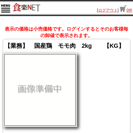
[
ログアウト
]
0
件
表示の価格は小売価格です。ログインするとそのお客様毎
の卸値で表示されます。
【業務】 国産鶏 モモ肉 2kg 【KG】