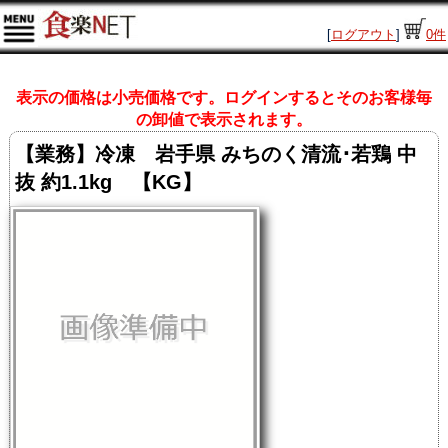
[
ログアウト
]
0
件
表示の価格は小売価格です。ログインするとそのお客様毎
の卸値で表示されます。
【業務】冷凍 岩手県 みちのく清流･若鶏 中
抜 約1.1kg 【KG】