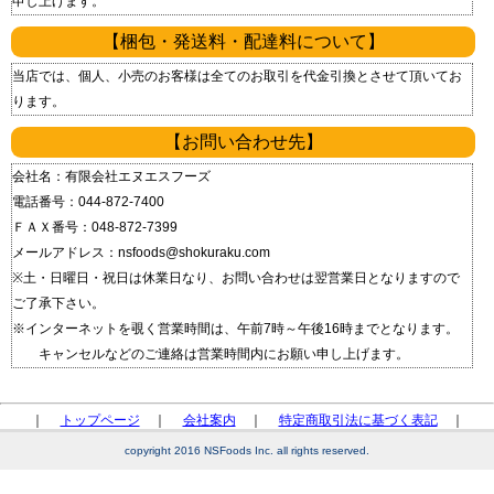
申し上げます。
【梱包・発送料・配達料について】
当店では、個人、小売のお客様は全てのお取引を代金引換とさせて頂いてお
ります。
【お問い合わせ先】
会社名：有限会社エヌエスフーズ
電話番号：044-872-7400
ＦＡＸ番号：048-872-7399
メールアドレス：nsfoods@shokuraku.com
※土・日曜日・祝日は休業日なり、お問い合わせは翌営業日となりますので
ご了承下さい。
※インターネットを覗く営業時間は、午前7時～午後16時までとなります。
キャンセルなどのご連絡は営業時間内にお願い申し上げます。
｜
トップページ
｜
会社案内
｜
特定商取引法に基づく表記
｜
copyright 2016 NSFoods Inc. all rights reserved.