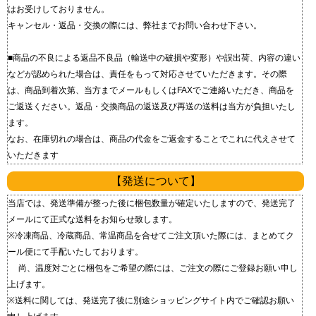
はお受けしておりません。
キャンセル・返品・交換の際には、弊社までお問い合わせ下さい。
■商品の不良による返品 不良品（輸送中の破損や変形）や誤出荷、内容の違い
などが認められた場合は、責任をもって対応させていただきます。 その際
は、商品到着次第、当方までメールもしくはFAXでご連絡いただき、商品を
ご返送ください。 返品・交換商品の返送及び再送の送料は当方が負担いたし
ます。
なお、在庫切れの場合は、商品の代金をご返金することでこれに代えさせて
いただきます
【発送について】
当店では、発送準備が整った後に梱包数量が確定いたしますので、発送完了
メールにて正式な送料をお知らせ致します。
※冷凍商品、冷蔵商品、常温商品を合せてご注文頂いた際には、まとめてク
ール便にて手配いたしております。
尚、温度対ごとに梱包をご希望の際には、ご注文の際にご登録お願い申し
上げます。
※送料に関しては、発送完了後に別途ショッピングサイト内でご確認お願い