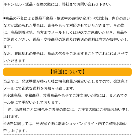
キャンセル・返品・交換の際には、弊社までお問い合わせ下さい。
■商品の不良による返品 不良品（輸送中の破損や変形）や誤出荷、内容の違い
などが認められた場合は、責任をもって対応させていただきます。 その際
は、商品到着次第、当方までメールもしくはFAXでご連絡いただき、商品を
ご返送ください。 返品・交換商品の返送及び再送の送料は当方が負担いたし
ます。
なお、在庫切れの場合は、商品の代金をご返金することでこれに代えさせて
いただきます
【発送について】
当店では、発送準備が整った後に梱包数量が確定いたしますので、発送完了
メールにて正式な送料をお知らせ致します。
※冷凍商品、冷蔵商品、常温商品を合せてご注文頂いた際には、まとめてク
ール便にて手配いたしております。
尚、温度対ごとに梱包をご希望の際には、ご注文の際にご登録お願い申し
上げます。
※送料に関しては、発送完了後に別途ショッピングサイト内でご確認お願い
申し上げます。