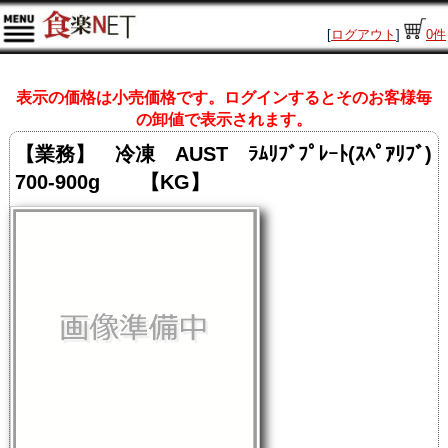
[
ログアウト
]
0
件
表示の価格は小売価格です。ログインするとそのお客様毎
の卸値で表示されます。
【業務】 冷凍 AUST ﾗﾑﾘﾌﾞﾌﾟﾚｰﾄ(ｽﾍﾟｱﾘﾌﾞ)
700-900g 【KG】