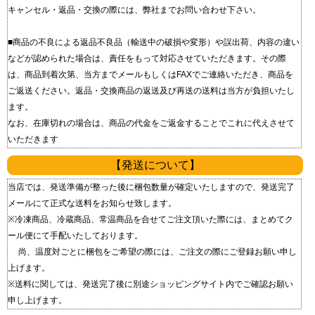
キャンセル・返品・交換の際には、弊社までお問い合わせ下さい。
■商品の不良による返品 不良品（輸送中の破損や変形）や誤出荷、内容の違い
などが認められた場合は、責任をもって対応させていただきます。 その際
は、商品到着次第、当方までメールもしくはFAXでご連絡いただき、商品を
ご返送ください。 返品・交換商品の返送及び再送の送料は当方が負担いたし
ます。
なお、在庫切れの場合は、商品の代金をご返金することでこれに代えさせて
いただきます
【発送について】
当店では、発送準備が整った後に梱包数量が確定いたしますので、発送完了
メールにて正式な送料をお知らせ致します。
※冷凍商品、冷蔵商品、常温商品を合せてご注文頂いた際には、まとめてク
ール便にて手配いたしております。
尚、温度対ごとに梱包をご希望の際には、ご注文の際にご登録お願い申し
上げます。
※送料に関しては、発送完了後に別途ショッピングサイト内でご確認お願い
申し上げます。