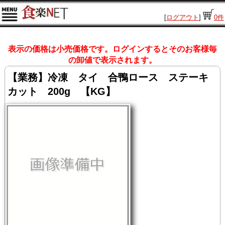
[
ログアウト
]
0
件
表示の価格は小売価格です。ログインするとそのお客様毎
の卸値で表示されます。
【業務】冷凍 タイ 合鴨ロース ステーキ
カット 200g 【KG】