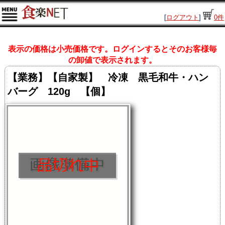
[
ログアウト
]
0
件
表示の価格は小売価格です。ログインするとそのお客様毎
の卸値で表示されます。
【業務】【自家製】 冷凍 黒毛和牛・ハン
バーグ 120g 【個】