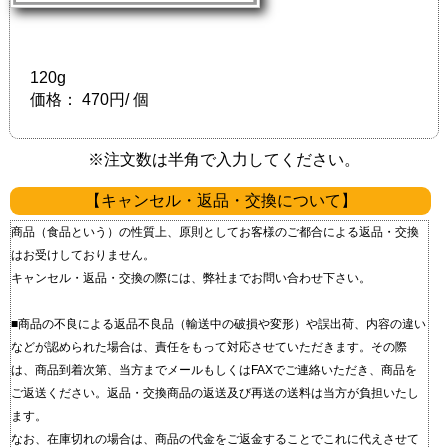
120g
価格：
470円/ 個
※注文数は半角で入力してください。
【キャンセル・返品・交換について】
商品（食品という）の性質上、原則としてお客様のご都合による返品・交換
はお受けしておりません。
キャンセル・返品・交換の際には、弊社までお問い合わせ下さい。
■商品の不良による返品 不良品（輸送中の破損や変形）や誤出荷、内容の違い
などが認められた場合は、責任をもって対応させていただきます。 その際
は、商品到着次第、当方までメールもしくはFAXでご連絡いただき、商品を
ご返送ください。 返品・交換商品の返送及び再送の送料は当方が負担いたし
ます。
なお、在庫切れの場合は、商品の代金をご返金することでこれに代えさせて