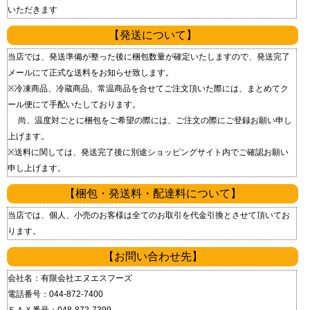
いただきます
【発送について】
当店では、発送準備が整った後に梱包数量が確定いたしますので、発送完了
メールにて正式な送料をお知らせ致します。
※冷凍商品、冷蔵商品、常温商品を合せてご注文頂いた際には、まとめてク
ール便にて手配いたしております。
尚、温度対ごとに梱包をご希望の際には、ご注文の際にご登録お願い申し
上げます。
※送料に関しては、発送完了後に別途ショッピングサイト内でご確認お願い
申し上げます。
【梱包・発送料・配達料について】
当店では、個人、小売のお客様は全てのお取引を代金引換とさせて頂いてお
ります。
【お問い合わせ先】
会社名：有限会社エヌエスフーズ
電話番号：044-872-7400