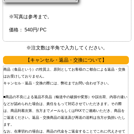
※写真は参考まで。
価格：
540円/ PC
※注文数は半角で入力してください。
【キャンセル・返品・交換について】
商品（食品という）の性質上、原則としてお客様のご都合による返品・交換
はお受けしておりません。
キャンセル・返品・交換の際には、弊社までお問い合わせ下さい。
■商品の不良による返品 不良品（輸送中の破損や変形）や誤出荷、内容の違い
などが認められた場合は、責任をもって対応させていただきます。 その際
は、商品到着次第、当方までメールもしくはFAXでご連絡いただき、商品を
ご返送ください。 返品・交換商品の返送及び再送の送料は当方が負担いたし
ます。
なお、在庫切れの場合は、商品の代金をご返金することでこれに代えさせて