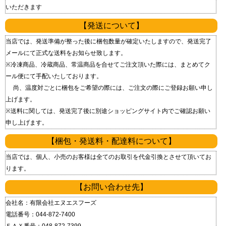
いただきます
【発送について】
当店では、発送準備が整った後に梱包数量が確定いたしますので、発送完了
メールにて正式な送料をお知らせ致します。
※冷凍商品、冷蔵商品、常温商品を合せてご注文頂いた際には、まとめてク
ール便にて手配いたしております。
尚、温度対ごとに梱包をご希望の際には、ご注文の際にご登録お願い申し
上げます。
※送料に関しては、発送完了後に別途ショッピングサイト内でご確認お願い
申し上げます。
【梱包・発送料・配達料について】
当店では、個人、小売のお客様は全てのお取引を代金引換とさせて頂いてお
ります。
【お問い合わせ先】
会社名：有限会社エヌエスフーズ
電話番号：044-872-7400