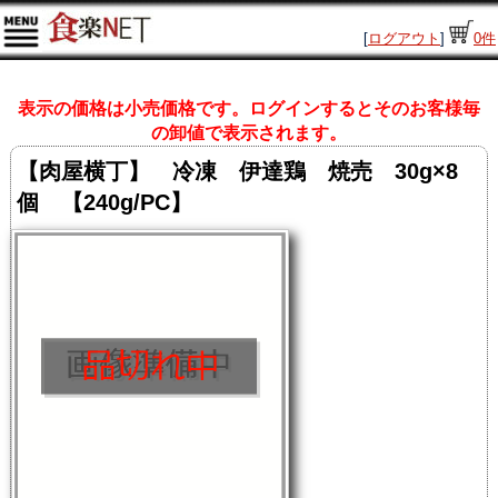
[
ログアウト
]
0
件
表示の価格は小売価格です。ログインするとそのお客様毎
の卸値で表示されます。
【肉屋横丁】 冷凍 伊達鶏 焼売 30g×8
個 【240g/PC】