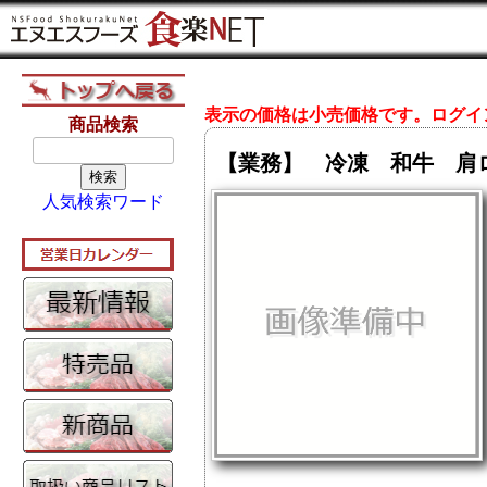
表示の価格は小売価格です。ログイ
商品検索
【業務】 冷凍 和牛 肩ロ
検索
人気検索ワード