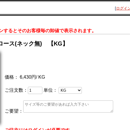
[
ログイ
ンするとそのお客様毎の卸値で表示されます。
ース(ネック無) 【KG】
価格：
6,430円/ KG
ご注文数：
単位：
ご要望：