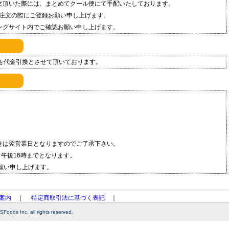
文頂いた際には、まとめてクール便にて手配いたしております。
注文の際にご登録お願い申し上げます。
ングサイト内でご確認お願い申し上げます。
を代金引換とさせて頂いております。
せは翌営業日となりますのでご了承下さい。
午後16時までとなります。
願い申し上げます。
案内
｜
特定商取引法に基づく表記
｜
Foods Inc. all rights reserved.