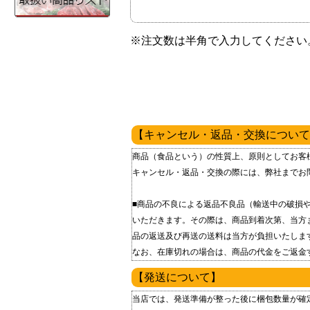
※注文数は半角で入力してください
【キャンセル・返品・交換について
商品（食品という）の性質上、原則としてお客
キャンセル・返品・交換の際には、弊社までお
■商品の不良による返品 不良品（輸送中の破
いただきます。 その際は、商品到着次第、当方
品の返送及び再送の送料は当方が負担いたしま
なお、在庫切れの場合は、商品の代金をご返金
【発送について】
当店では、発送準備が整った後に梱包数量が確