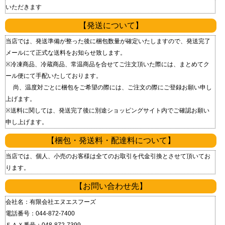
いただきます
【発送について】
当店では、発送準備が整った後に梱包数量が確定いたしますので、発送完了
メールにて正式な送料をお知らせ致します。
※冷凍商品、冷蔵商品、常温商品を合せてご注文頂いた際には、まとめてク
ール便にて手配いたしております。
尚、温度対ごとに梱包をご希望の際には、ご注文の際にご登録お願い申し
上げます。
※送料に関しては、発送完了後に別途ショッピングサイト内でご確認お願い
申し上げます。
【梱包・発送料・配達料について】
当店では、個人、小売のお客様は全てのお取引を代金引換とさせて頂いてお
ります。
【お問い合わせ先】
会社名：有限会社エヌエスフーズ
電話番号：044-872-7400