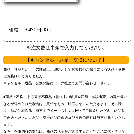
価格：
6,430円/ KG
※注文数は半角で入力してください。
【キャンセル・返品・交換について】
商品（食品という）の性質上、原則としてお客様のご都合による返品・交換
はお受けしておりません。
キャンセル・返品・交換の際には、弊社までお問い合わせ下さい。
■商品の不良による返品 不良品（輸送中の破損や変形）や誤出荷、内容の違い
などが認められた場合は、責任をもって対応させていただきます。 その際
は、商品到着次第、当方までメールもしくはFAXでご連絡いただき、商品を
ご返送ください。 返品・交換商品の返送及び再送の送料は当方が負担いたし
ます。
なお、在庫切れの場合は、商品の代金をご返金することでこれに代えさせて