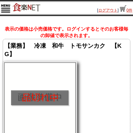
[
ログアウト
]
0
件
表示の価格は小売価格です。ログインするとそのお客様毎
の卸値で表示されます。
【業務】 冷凍 和牛 トモサンカク 【K
G】